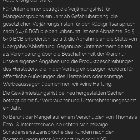
Für Unternehmer beträgt die Verjährungsfrist für
Mängelansprüche ein Jahr ab Gefahrübergang; die
gesetzlichen Verjährungsfristen für den Rückgriffsanspruch
nach § 478 BGB bleiben unberührt. Ist eine Abnahme iSd §
640 BGB erforderlich, so tritt die Abnahme an die Stelle von
Übergabe/Ablieferung. Gegenüber Unternehmern gelten
als Vereinbarung über die Beschaffenheit der Ware nur
unsere eigenen Angaben und die Produktbeschreibungen
des Herstellers, die in den Vertrag einbezogen wurden; für
öffentliche Äußerungen des Herstellers oder sonstige
Werbeaussagen übernehmen wir keine Haftung.
Die Gewährleistungsfrist bei neu hergestellten Sachen
beträgt damit für Verbraucher und Unternehmer insgesamt
ein Jahr.
(3) Beruht der Mangel auf einem Verschulden von Thomas’s
Foto- & Internetservice, so richten sich etwaige
Schadensersatzansprüche des Kunden nach den
Bestimmungen unter Abschnitt 10 dieser AGB.