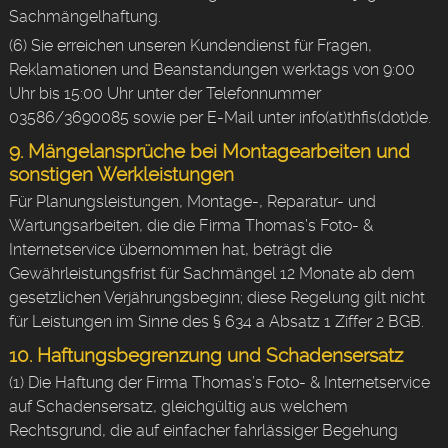
Sachmängelhaftung.
(6) Sie erreichen unseren Kundendienst für Fragen,
Reklamationen und Beanstandungen werktags von 9:00
Uhr bis 15:00 Uhr unter der Telefonnummer
03586/3690085 sowie per E-Mail unter info(at)thfis(dot)de.
9. Mängelansprüche bei Montagearbeiten und
sonstigen Werkleistungen
Für Planungsleistungen, Montage-, Reparatur- und
Wartungsarbeiten, die die Firma Thomas’s Foto- &
Internetservice übernommen hat, beträgt die
Gewährleistungsfrist für Sachmängel 12 Monate ab dem
gesetzlichen Verjährungsbeginn; diese Regelung gilt nicht
für Leistungen im Sinne des § 634 a Absatz 1 Ziffer 2 BGB.
10. Haftungsbegrenzung und Schadensersatz
(1) Die Haftung der Firma Thomas’s Foto- & Internetservice
auf Schadensersatz, gleichgültig aus welchem
Rechtsgrund, die auf einfacher fahrlässiger Begehung