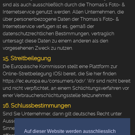
sind als auch ausschließlich durch die Thomas’s Foto- &
Internetservice genutzt werden. Allen Unternehmen, die
über personenbezogene Daten der Thomas’s Foto- &
Internetservice verfügen ist es, gemäß der
datenschutzrechtlichen Bestimmungen, vertraglich
untersagt diese Daten zu einem anderen als den
vorgesehenen Zweck zu nutzen.
15. Streitbeilegung
Die Europäische Kommission stellt eine Plattform zur
Online-Streitbeilegung (OS) bereit, die Sie hier finden
https://ec.europa.eu/consumers/odr/. Wir sind nicht bereit
und nicht verpflichtet, an einem Schlichtungsverfahren vor
einer Verbraucherschlichtungsstelle teilzunehmen.
16. Schlussbestimmungen
Sind Sie Unternehmer, dann gilt deutsches Recht unter
Ausschluss des UN-Kaufrechts. Sind Sie Kaufmann im
Sinne des Handelsgesetzbuches, juristische Person des
Auf dieser Website werden ausschliesslich