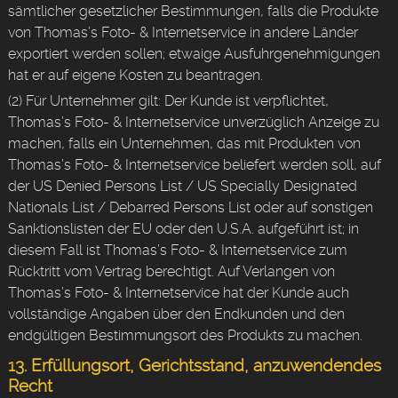
sämtlicher gesetzlicher Bestimmungen, falls die Produkte
von Thomas’s Foto- & Internetservice in andere Länder
exportiert werden sollen; etwaige Ausfuhrgenehmigungen
hat er auf eigene Kosten zu beantragen.
(2) Für Unternehmer gilt: Der Kunde ist verpflichtet,
Thomas’s Foto- & Internetservice unverzüglich Anzeige zu
machen, falls ein Unternehmen, das mit Produkten von
Thomas’s Foto- & Internetservice beliefert werden soll, auf
der US Denied Persons List / US Specially Designated
Nationals List / Debarred Persons List oder auf sonstigen
Sanktionslisten der EU oder den U.S.A. aufgeführt ist; in
diesem Fall ist Thomas’s Foto- & Internetservice zum
Rücktritt vom Vertrag berechtigt. Auf Verlangen von
Thomas’s Foto- & Internetservice hat der Kunde auch
vollständige Angaben über den Endkunden und den
endgültigen Bestimmungsort des Produkts zu machen.
13. Erfüllungsort, Gerichtsstand, anzuwendendes
Recht