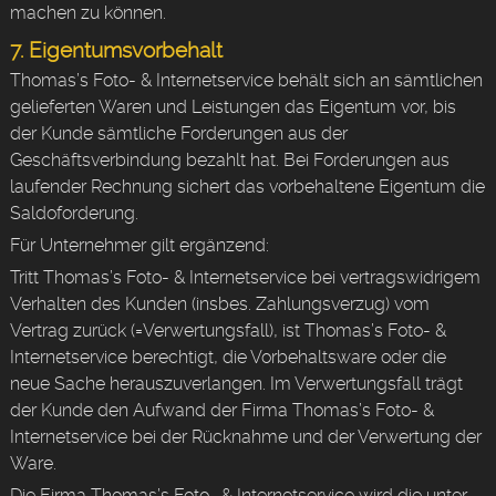
machen zu können.
7. Eigentumsvorbehalt
Thomas’s Foto- & Internetservice behält sich an sämtlichen
gelieferten Waren und Leistungen das Eigentum vor, bis
der Kunde sämtliche Forderungen aus der
Geschäftsverbindung bezahlt hat. Bei Forderungen aus
laufender Rechnung sichert das vorbehaltene Eigentum die
Saldoforderung.
Für Unternehmer gilt ergänzend:
Tritt Thomas’s Foto- & Internetservice bei vertragswidrigem
Verhalten des Kunden (insbes. Zahlungsverzug) vom
Vertrag zurück (=Verwertungsfall), ist Thomas’s Foto- &
Internetservice berechtigt, die Vorbehaltsware oder die
neue Sache herauszuverlangen. Im Verwertungsfall trägt
der Kunde den Aufwand der Firma Thomas’s Foto- &
Internetservice bei der Rücknahme und der Verwertung der
Ware.
Die Firma Thomas’s Foto- & Internetservice wird die unter