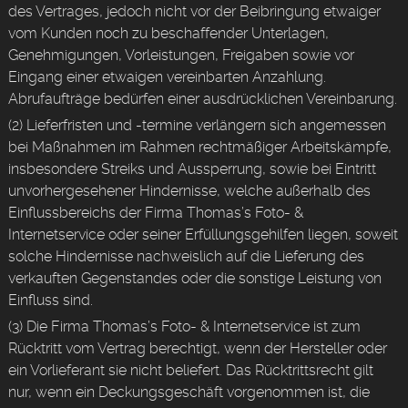
des Vertrages, jedoch nicht vor der Beibringung etwaiger
vom Kunden noch zu beschaffender Unterlagen,
Genehmigungen, Vorleistungen, Freigaben sowie vor
Eingang einer etwaigen vereinbarten Anzahlung.
Abrufaufträge bedürfen einer ausdrücklichen Vereinbarung.
(2) Lieferfristen und -termine verlängern sich angemessen
bei Maßnahmen im Rahmen rechtmäßiger Arbeitskämpfe,
insbesondere Streiks und Aussperrung, sowie bei Eintritt
unvorhergesehener Hindernisse, welche außerhalb des
Einflussbereichs der Firma Thomas’s Foto- &
Internetservice oder seiner Erfüllungsgehilfen liegen, soweit
solche Hindernisse nachweislich auf die Lieferung des
verkauften Gegenstandes oder die sonstige Leistung von
Einfluss sind.
(3) Die Firma Thomas’s Foto- & Internetservice ist zum
Rücktritt vom Vertrag berechtigt, wenn der Hersteller oder
ein Vorlieferant sie nicht beliefert. Das Rücktrittsrecht gilt
nur, wenn ein Deckungsgeschäft vorgenommen ist, die