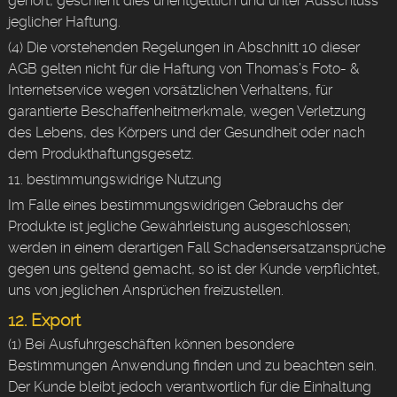
gehört, geschieht dies unentgeltlich und unter Ausschluss
jeglicher Haftung.
(4) Die vorstehenden Regelungen in Abschnitt 10 dieser
AGB gelten nicht für die Haftung von Thomas’s Foto- &
Internetservice wegen vorsätzlichen Verhaltens, für
garantierte Beschaffenheitmerkmale, wegen Verletzung
des Lebens, des Körpers und der Gesundheit oder nach
dem Produkthaftungsgesetz.
11. bestimmungswidrige Nutzung
Im Falle eines bestimmungswidrigen Gebrauchs der
Produkte ist jegliche Gewährleistung ausgeschlossen;
werden in einem derartigen Fall Schadensersatzansprüche
gegen uns geltend gemacht, so ist der Kunde verpflichtet,
uns von jeglichen Ansprüchen freizustellen.
12. Export
(1) Bei Ausfuhrgeschäften können besondere
Bestimmungen Anwendung finden und zu beachten sein.
Der Kunde bleibt jedoch verantwortlich für die Einhaltung