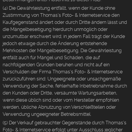
(4) Die Gewährleistung entfällt, wenn der Kunde ohne
Zustimmung von Thomas’s Foto- & Internetservice den
Kaufgegenstand ändert oder durch Dritte ändern lässt und
die Mängelbeseitigung hierdurch unmöglich oder
unzumutbar erschwert wird; in jedem Fall trägt der Kunde
jedoch etwaige durch die Änderung entstehende
Mehrkosten der Mängelbeseitigung. Die Gewährleistung
entfällt auch für Mängel und Schäden, die auf
nachfolgenden Gründen beruhen und nicht auf ein
Verschulden der Firma Thomas’s Foto- & Internetservice
zurückzuführen sind: Ungeeignete oder unsachgemäße
Verwendung der Sache, fehlerhafte Inbetriebnahme durch
den Kunden oder Dritte, versäumte Wartungsarbeiten,
wenn diese üblich sind oder vom Hersteller empfohlen
werden, übliche Abnutzung von Verschleißteilen oder
Verwendung ungeeigneter Betriebsmittel.
(5) Der Verkauf gebrauchter Gegenstände durch Thomas’s
Foto- & Internetservice erfolgt unter Ausschluss jeglicher